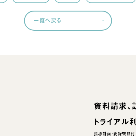
一覧へ戻る
資料請求、
トライアル
指導計画・要録機能付き