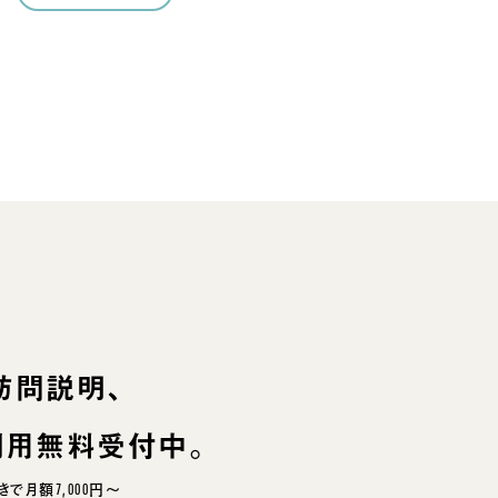
訪問説明、
利用無料受付中。
で月額7,000円～