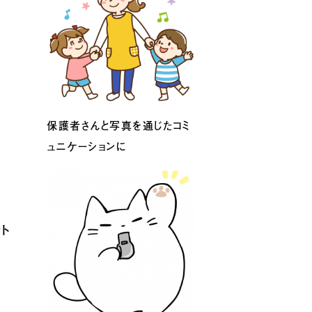
保護者さんと写真を通じたコミ
ュニケーションに
ト