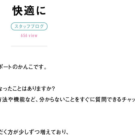
快適に
スタッフブログ
656 view
サポートのかんこです。
なったことはありますか？
作方法や機能など、分からないことをすぐに質問できるチャッ
だく方が少しずつ増えており、