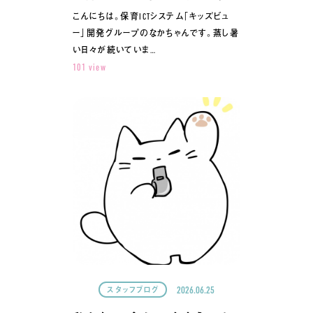
こんにちは。保育ICTシステム「キッズビュ
ー」開発グループのなかちゃんです。蒸し暑
い日々が続いていま…
101 view
2026.06.25
スタッフブログ