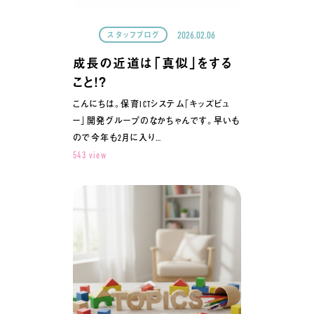
2026.02.06
スタッフブログ
成長の近道は「真似」をする
こと！？
こんにちは。保育ICTシステム「キッズビュ
ー」開発グループのなかちゃんです。早いも
ので今年も2月に入り…
543 view