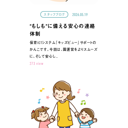
2026.05.19
スタッフブログ
“もしも”に備える安心の連絡
体制
保育ICTシステム「キッズビュー」サポートの
かんこです。今回は、園運営をよりスムーズ
に、そして安心し…
273 view