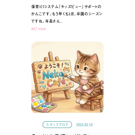
保育ICTシステム「キッズビュー」サポートの
かんこです。もう早くも3月、卒園のシーズン
ですね。年長さん…
447 view
2026.03.10
スタッフブログ