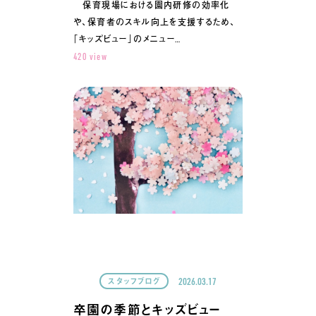
保育現場における園内研修の効率化
や、保育者のスキル向上を支援するため、
「キッズビュー」のメニュー…
420 view
2026.03.17
スタッフブログ
卒園の季節とキッズビュー