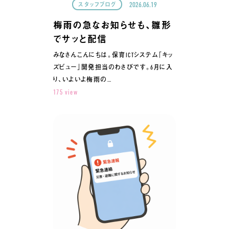
2026.06.19
スタッフブログ
梅雨の急なお知らせも、雛形
でサッと配信
みなさんこんにちは。保育ICTシステム「キッ
ズビュー」開発担当のわさびです。6月に入
り、いよいよ梅雨の…
175 view