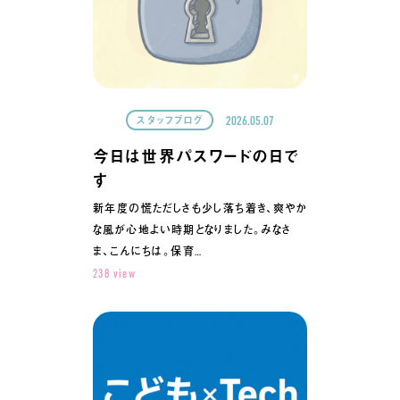
2026.05.07
スタッフブログ
今日は世界パスワードの日で
す
新年度の慌ただしさも少し落ち着き、爽やか
な風が心地よい時期となりました。みなさ
ま、こんにちは。保育…
238 view