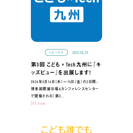
2026.04.23
トピックス
第3回 こども × Tech九州に『キ
ッズビュー』を出展します！
2026年5月14日（木）～15日（金）の2日間、
博多国際展示場&カンファレンスセンター
で開催される「第3…
313 view