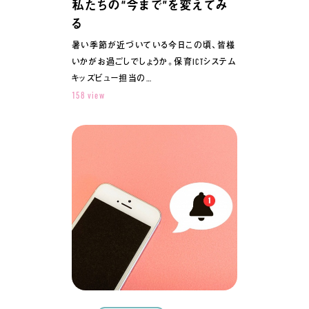
私たちの“今まで”を変えてみ
る
暑い季節が近づいている今日この頃、皆様
いかがお過ごしでしょうか。保育ICTシステム
キッズビュー担当の…
158 view