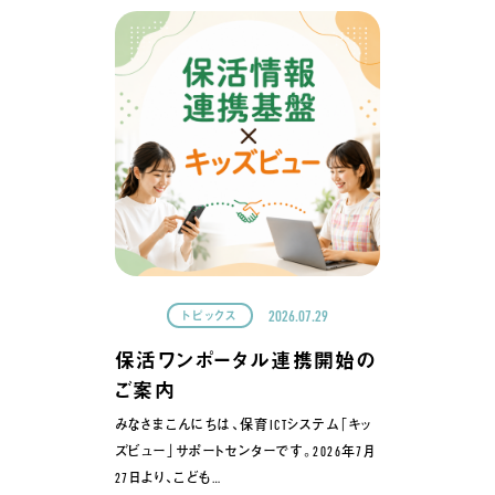
2026.07.29
トピックス
保活ワンポータル連携開始の
ご案内
みなさまこんにちは、保育ICTシステム「キッ
ズビュー」サポートセンターです。2026年7月
27日より、こども…