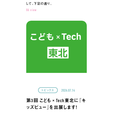
して、下記の通り…
86 view
2026.07.14
トピックス
第3回 こども × Tech東北に『キ
ッズビュー』を出展します！