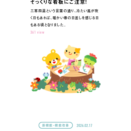
そっくりな看板にご注意！
三寒四温という言葉の通り、冷たい風が吹
く日もあれば、暖かい春の日差しを感じる日
もある頃となりました…
361 view
2026.02.17
新機能・機能改善