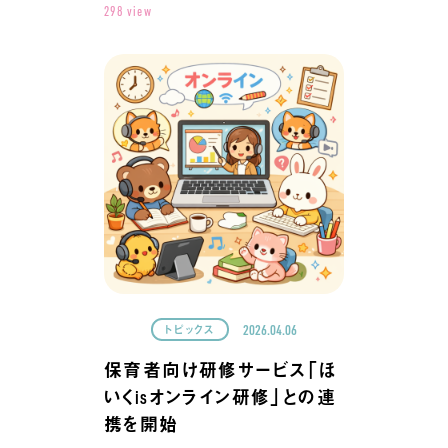
298 view
2026.04.06
トピックス
保育者向け研修サービス「ほ
いくisオンライン研修」との連
携を開始